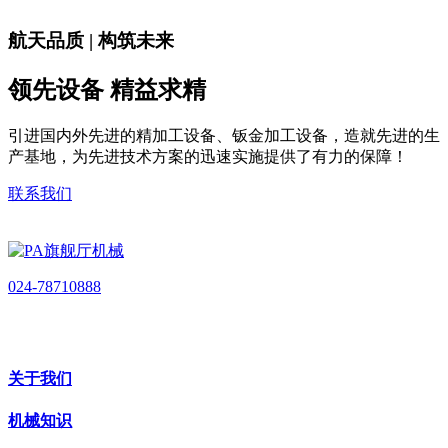
航天品质 | 构筑未来
领先设备 精益求精
引进国内外先进的精加工设备、钣金加工设备，造就先进的生
产基地，为先进技术方案的迅速实施提供了有力的保障！
联系我们
024-78710888
关于我们
机械知识