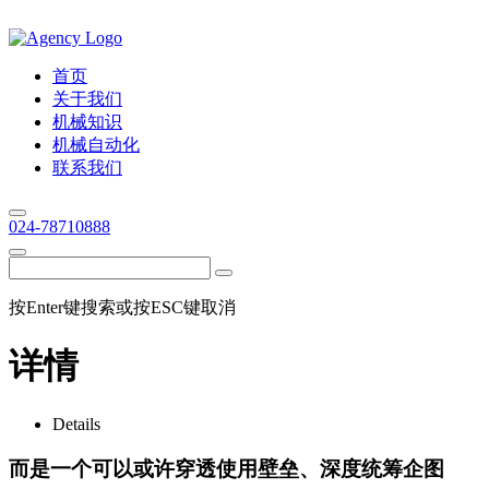
首页
关于我们
机械知识
机械自动化
联系我们
024-78710888
按Enter键搜索或按ESC键取消
详情
Details
而是一个可以或许穿透使用壁垒、深度统筹企图