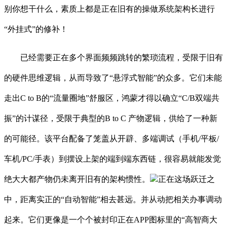
别你想干什么，素质上都是正在旧有的操做系统架构长进行
“外挂式”的修补！
已经需要正在多个界面频频跳转的繁琐流程，受限于旧有
的硬件思维逻辑，从而导致了“悬浮式智能”的众多。它们未能
走出C to B的“流量圈地”舒服区，鸿蒙才得以确立“C/B双端共
振”的计谋径，受限于典型的B to C 产物逻辑，供给了一种新
的可能径。该平台配备了笼盖从开辟、多端调试（手机/平板/
车机/PC/手表）到摆设上架的端到端东西链，很容易就能发觉
绝大大都产物仍未离开旧有的架构惯性。
正在这场跃迁之
中，距离实正的“自动智能”相去甚远。并从动把相关办事调动
起来。它们更像是一个个被封印正在APP图标里的“高智商大