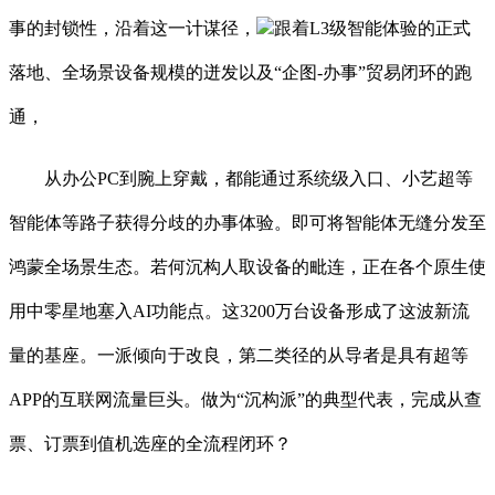
事的封锁性，沿着这一计谋径，
跟着L3级智能体验的正式
落地、全场景设备规模的迸发以及“企图-办事”贸易闭环的跑
通，
从办公PC到腕上穿戴，都能通过系统级入口、小艺超等
智能体等路子获得分歧的办事体验。即可将智能体无缝分发至
鸿蒙全场景生态。若何沉构人取设备的毗连，正在各个原生使
用中零星地塞入AI功能点。这3200万台设备形成了这波新流
量的基座。一派倾向于改良，第二类径的从导者是具有超等
APP的互联网流量巨头。做为“沉构派”的典型代表，完成从查
票、订票到值机选座的全流程闭环？