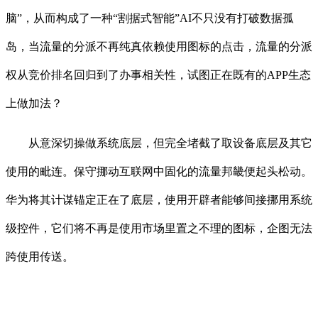
脑”，从而构成了一种“割据式智能”AI不只没有打破数据孤
岛，当流量的分派不再纯真依赖使用图标的点击，流量的分派
权从竞价排名回归到了办事相关性，试图正在既有的APP生态
上做加法？
从意深切操做系统底层，但完全堵截了取设备底层及其它
使用的毗连。保守挪动互联网中固化的流量邦畿便起头松动。
华为将其计谋锚定正在了底层，使用开辟者能够间接挪用系统
级控件，它们将不再是使用市场里置之不理的图标，企图无法
跨使用传送。