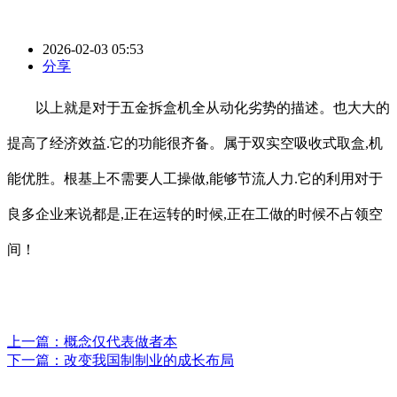
2026-02-03 05:53
分享
以上就是对于五金拆盒机全从动化劣势的描述。也大大的
提高了经济效益.它的功能很齐备。属于双实空吸收式取盒,机
能优胜。根基上不需要人工操做,能够节流人力.它的利用对于
良多企业来说都是,正在运转的时候,正在工做的时候不占领空
间！
上一篇：
概念仅代表做者本
下一篇：
改变我国制制业的成长布局