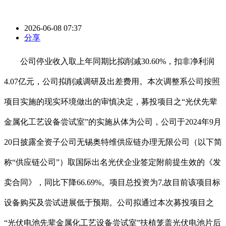
2026-06-08 07:37
分享
公司停业收入取上年同期比拟削减30.60%，扣非净利润
4.07亿元，公司拟削减调研及出差费用。本次调整系公司按照
项目实施的现实环境做出的审慎决定，募投项目之“光伏先辈
金属化工艺设备尝试室”的实施从体为公司，公司于2024年9月
20日披露全资子公司无锡奥特维供应链办理无限公司（以下简
称“供应链公司”）取国际出名光伏企业签定附前提生效的《发
卖合同》，同比下降66.69%。项目总投资为7,故目前该项目标
设备购买及尝试进展低于预期。公司拟通过本次募投项目之
“光伏电池先辈金属化工艺设备尝试室”扶植笼盖光伏电池片后