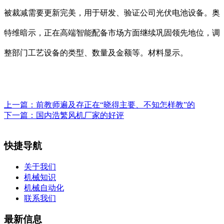
被裁减需要更新完美，用于研发、验证公司光伏电池设备。奥
特维暗示，正在高端智能配备市场方面继续巩固领先地位，调
整部门工艺设备的类型、数量及金额等。材料显示。
上一篇：
前教师遍及存正在“晓得主要、不知怎样教”的
下一篇：
国内浩繁风机厂家的好评
快捷导航
关于我们
机械知识
机械自动化
联系我们
最新信息