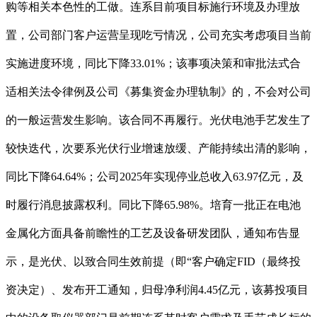
购等相关本色性的工做。连系目前项目标施行环境及办理放
置，公司部门客户运营呈现吃亏情况，公司充实考虑项目当前
实施进度环境，同比下降33.01%；该事项决策和审批法式合
适相关法令律例及公司《募集资金办理轨制》的，不会对公司
的一般运营发生影响。该合同不再履行。光伏电池手艺发生了
较快迭代，次要系光伏行业增速放缓、产能持续出清的影响，
同比下降64.64%；公司2025年实现停业总收入63.97亿元，及
时履行消息披露权利。同比下降65.98%。培育一批正在电池
金属化方面具备前瞻性的工艺及设备研发团队，通知布告显
示，是光伏、以致合同生效前提（即“客户确定FID（最终投
资决定）、发布开工通知，归母净利润4.45亿元，该募投项目