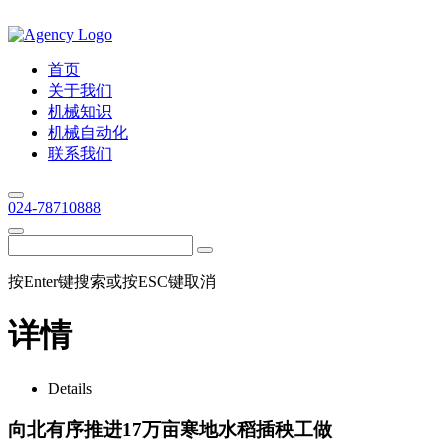
首页
关于我们
机械知识
机械自动化
联系我们
024-78710888
按Enter键搜索或按ESC键取消
详情
Details
向北有序推进17万亩寒地水稻插秧工做