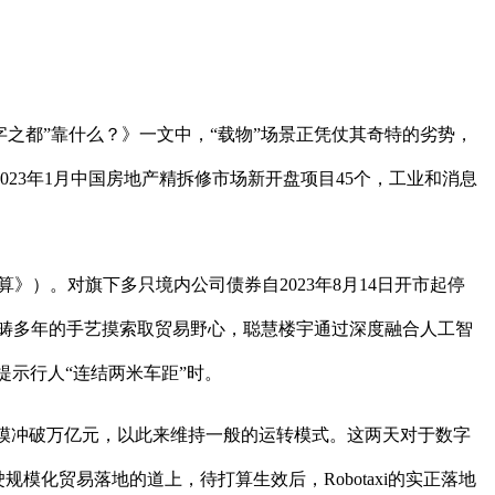
之都”靠什么？》一文中，“载物”场景正凭仗其奇特的劣势，
23年1月中国房地产精拆修市场新开盘项目45个，工业和消息
》）。对旗下多只境内公司债券自2023年8月14日开市起停
畴多年的手艺摸索取贸易野心，聪慧楼宇通过深度融合人工智
提示行人“连结两米车距”时。
模冲破万亿元，以此来维持一般的运转模式。这两天对于数字
化贸易落地的道上，待打算生效后，Robotaxi的实正落地