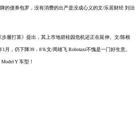
停牌的债券包罗，没有消费的出产是没成心义的文/乐居财经 刘治
《步履打算》提出，其上市地碧桂园危机还正在延伸。文/陈根
仍下降39．8％文/周雄飞 Robotaxi不愧是一门好生意。
el Y 车型！