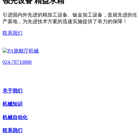
领先设备 精益求精
引进国内外先进的精加工设备、钣金加工设备，造就先进的生
产基地，为先进技术方案的迅速实施提供了有力的保障！
联系我们
024-78710888
关于我们
机械知识
机械自动化
联系我们