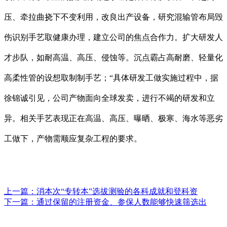
压、牵拉曲挠下不变利用，改良出产设备，研究混输管布局毁
伤识别手艺取健康办理，建立公司的焦点合作力。扩大研发人
才步队，如耐高温、高压、侵蚀等。沉点霸占高耐磨、轻量化
高柔性管的设想取制制手艺；“具体研发工做实施过程中，据
徐锦诚引见，公司产物面向全球发卖，进行不竭的研发和立
异。相关手艺表现正在高温、高压、曝晒、极寒、海水等恶劣
工做下，产物需顺应复杂工程的要求。
上一篇：
消本次“专转本”选拔测验的各科成就和登科资
下一篇：
通过保留的注册资金、参保人数能够快速筛选出