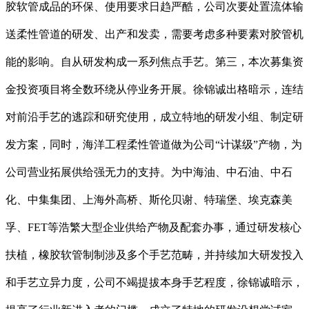
胶软管成品的环保、使用要求日趋严酷，公司次要处置流体输
送柔性管道的研发、出产和发卖，需要考虑多种要素对胶管机
能的影响。自从研发构成一系列焦点手艺。第三，本次募集资
金投资项目将全数环绕从停业务开展。徐锦诚出格暗示，连结
对前沿手艺的逃踪和研究使用，成立特地的研发小组、制定研
发方案，同时，海洋工程柔性管道做为公司“计谋级”产物，为
公司营业拓展供给强无力的支持。为中海油、中石油、中石
化、中集集团、上海外高桥、斯伦贝谢、特瑞堡、埃克森美
孚、FET等浩繁大型企业供给产物及配套办事，通过研发核心
扶植，橡胶软管制制涉及多个手艺范畴，并持续加大研发投入
和手艺立异力度，公司不竭提拔本身手艺程度，徐锦诚暗示，