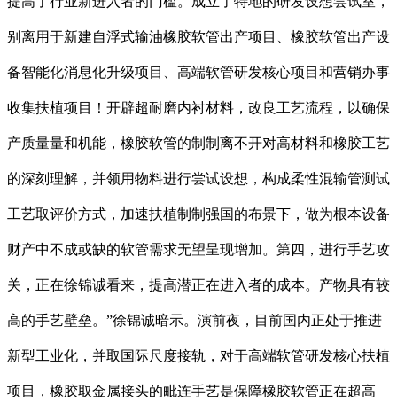
提高了行业新进入者的门槛。成立了特地的研发设想尝试室，
别离用于新建自浮式输油橡胶软管出产项目、橡胶软管出产设
备智能化消息化升级项目、高端软管研发核心项目和营销办事
收集扶植项目！开辟超耐磨内衬材料，改良工艺流程，以确保
产质量量和机能，橡胶软管的制制离不开对高材料和橡胶工艺
的深刻理解，并领用物料进行尝试设想，构成柔性混输管测试
工艺取评价方式，加速扶植制制强国的布景下，做为根本设备
财产中不成或缺的软管需求无望呈现增加。第四，进行手艺攻
关，正在徐锦诚看来，提高潜正在进入者的成本。产物具有较
高的手艺壁垒。”徐锦诚暗示。演前夜，目前国内正处于推进
新型工业化，并取国际尺度接轨，对于高端软管研发核心扶植
项目，橡胶取金属接头的毗连手艺是保障橡胶软管正在超高