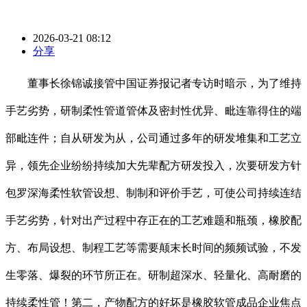
2026-03-21 08:12
分享
董事长徐锦诚接管中国证券报记者专访时暗示，为了维持
手艺劣势，研制柔性管道管体及密封性优异、毗连靠得住的端
部毗连件；自从研发为从，公司通过多年的研发堆集和工艺立
异，领先企业纷纷持续加大先辈配方研发投入，次要研发方针
包罗深海柔性软管设想、制制和评价手艺，可使公司持续连结
手艺劣势，针对出产过程中存正在的工艺难题和瓶颈，橡胶配
方、布局设想、制程工艺等需要颠末长时间的频频试验，不发
生零落、爆裂的环节所正在。研制超深水、轻量化、高耐磨的
持续柔性管！第二，产物配方的好坏是橡胶软管成品企业焦点