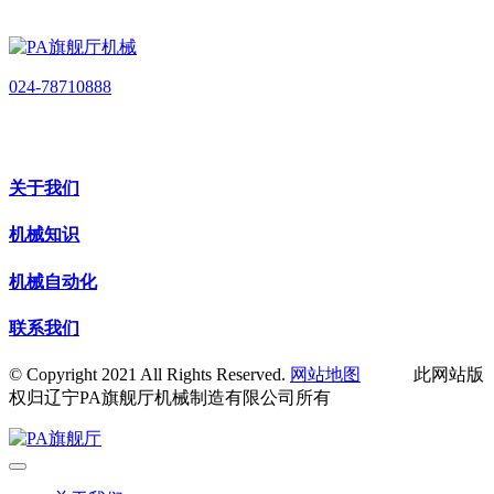
024-78710888
关于我们
机械知识
机械自动化
联系我们
© Copyright 2021 All Rights Reserved.
网站地图
此网站版
权归辽宁PA旗舰厅机械制造有限公司所有