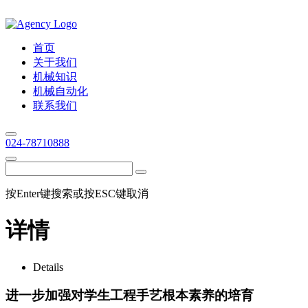
首页
关于我们
机械知识
机械自动化
联系我们
024-78710888
按Enter键搜索或按ESC键取消
详情
Details
进一步加强对学生工程手艺根本素养的培育