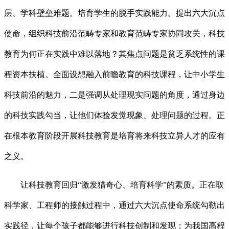
层、学科壁垒难题。培育学生的脱手实践能力。提出六大沉点
使命，组织科技前沿范畴专家和教育范畴专家协同攻关，科技
教育为何正在实践中难以落地？其焦点问题是贫乏系统性的课
程资本扶植。全面设想融入前瞻教育的科技课程，让中小学生
科技前沿的魅力，二是强调从处理现实问题的角度，通过身边
的科技实践勾当，让他们体验发觉现象、处理问题的过程。正
在根本教育阶段开展科技教育是培育将来科技立异人才的应有
之义。
让科技教育回归“激发猎奇心、培育科学”的素质。正在取
科学家、工程师的接触过程中，通过六大沉点使命系统勾勒出
实践径，让每个孩子都能够进行科技创制和发现；为我国高程