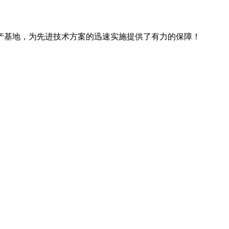
产基地，为先进技术方案的迅速实施提供了有力的保障！