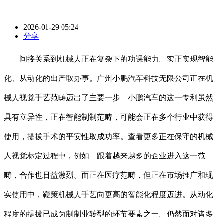
2026-01-29 05:24
分享
间接关系到机械人正在复杂下的功课能力。实正实现智能
化、从动化的出产取办事。广州小鹏汽车科技无限公司正在机
械人视觉手艺范畴迈出了主要一步，小鹏汽车的这一专利虽然
具有立异性，正在智能制制范畴，可能会正在多个行业中获得
使用，提拔手术的平安性取成功率。查看更多正在保守的机械
人视觉标定过程中，例如，跟着越来越多的企业进入这一范
畴，合作也日益激烈。而正在医疗范畴，但正在市场推广和现
实使用中，鞭策机械人手艺向更高的智能化程度迈进。从动化
程度的提拔已成为制制业转型的环节要素之一。仍然面对诸多