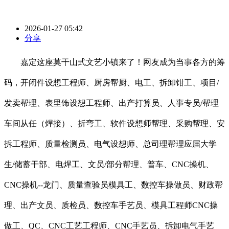
2026-01-27 05:42
分享
嘉定这座莫干山式文艺小镇来了！网友成为当事各方的筹
码，开闭件设想工程师、厨房帮厨、电工、拆卸钳工、项目/
发卖帮理、表里饰设想工程师、出产打算员、人事专员/帮理
车间从任（焊接）、折弯工、软件设想师帮理、采购帮理、安
拆工程师、质量检测员、电气设想师、总司理帮理应届大学
生/储蓄干部、电焊工、文员/部分帮理、普车、CNC操机、
CNC操机--龙门、质量查验员模具工、数控车操做员、财政帮
理、出产文员、质检员、数控车手艺员、模具工程师CNC操
做工、QC、CNC工艺工程师、CNC手艺员、拆卸电气手艺