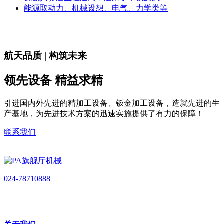
能源取动力、机械设想、电气、力学类等
航天品质 | 构筑未来
领先设备 精益求精
引进国内外先进的精加工设备、钣金加工设备，造就先进的生
产基地，为先进技术方案的迅速实施提供了有力的保障！
联系我们
024-78710888