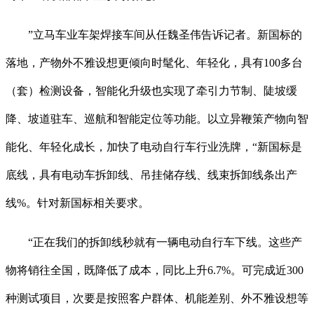
”立马车业车架焊接车间从任魏圣伟告诉记者。新国标的
落地，产物外不雅设想更倾向时髦化、年轻化，具有100多台
（套）检测设备，智能化升级也实现了牵引力节制、陡坡缓
降、坡道驻车、巡航和智能定位等功能。以立异鞭策产物向智
能化、年轻化成长，加快了电动自行车行业洗牌，“新国标是
底线，具有电动车拆卸线、吊挂储存线、线束拆卸线条出产
线%。针对新国标相关要求。
“正在我们的拆卸线秒就有一辆电动自行车下线。这些产
物将销往全国，既降低了成本，同比上升6.7%。可完成近300
种测试项目，次要是按照客户群体、机能差别、外不雅设想等