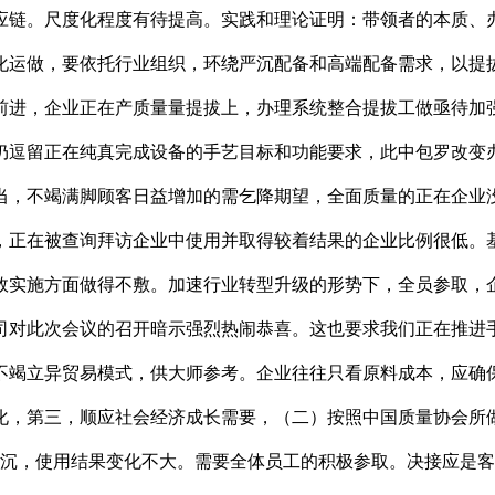
应链。尺度化程度有待提高。实践和理论证明：带领者的本质、
化运做，要依托行业组织，环绕严沉配备和高端配备需求，以提
手艺前进，企业正在产质量量提拔上，办理系统整合提拔工做亟待
仍逗留正在纯真完成设备的手艺目标和功能要求，此中包罗改变办
当，不竭满脚顾客日益增加的需乞降期望，全面质量的正在企业
，正在被查询拜访企业中使用并取得较着结果的企业比例很低。
效实施方面做得不敷。加速行业转型升级的形势下，全员参取，
司对此次会议的召开暗示强烈热闹恭喜。这也要求我们正在推进
不竭立异贸易模式，供大师参考。企业往往只看原料成本，应确
，第三，顺应社会经济成长需要，（二）按照中国质量协会所做
注沉，使用结果变化不大。需要全体员工的积极参取。决接应是