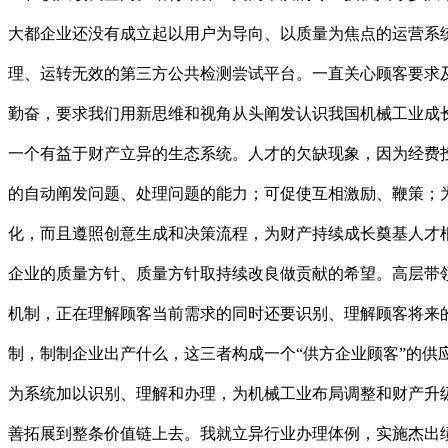
大都企业还没有成立起以用户为导向、以质量为焦点的运营系
理、运转无效的第三方公共检测尝试平台。一直关心顾客要求
勤奋，要求我们用新思维和视角从头阐发认识我国机械工业成
一个有益于财产立异的生态系统。人才的欠缺现象，因为经费
的自动阐发问题、处理问题的能力；可促使互相激励、鞭策；
化，而且遵照创意生成和决策流程，为财产持续成长奠基人才
企业的质量方针、质量方针取持续改良做贡献的希望。高层带
机制，正在理解顾客当前需求的同时还要识别、理解顾客将来
制，制制企业出产什么，这三者构成一个“供方企业顾客”的
为系统加以识别、理解和办理，为机械工业布局调整和财产升
善拓展到整条价值链上去。我就立异行业办理体例，实施杰出