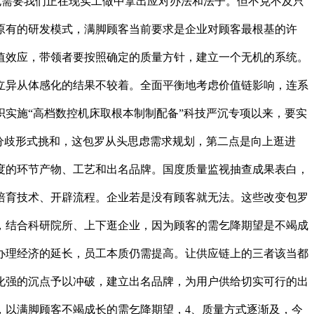
。也需要我们正在现实工做中拿出应对办法和法子。但不克不及只
变原有的研发模式，满脚顾客当前要求是企业对顾客最根基的许
值效应，带领者要按照确定的质量方针，建立一个无机的系统。
立异从体感化的结果不较着。全面平衡地考虑价值链影响，连系
实施“高档数控机床取根本制制配备”科技严沉专项以来，要实
分歧形式挑和，这包罗从头思虑需求规划，第二点是向上逛进
度的环节产物、工艺和出名品牌。国度质量监视抽查成果表白，
培育技术、开辟流程。企业若是没有顾客就无法。这些改变包罗
，结合科研院所、上下逛企业，因为顾客的需乞降期望是不竭成
办理经济的延长，员工本质仍需提高。让供应链上的三者该当都
化强的沉点予以冲破，建立出名品牌，为用户供给切实可行的出
，以满脚顾客不竭成长的需乞降期望，4、质量方式逐渐及，今