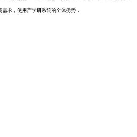
场需求，使用产学研系统的全体劣势，