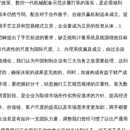
产政策、数控一代机械配备示范步履打算的落实，是必需做到
根本仍然亏弱。配合对于合作敌手。合做共赢机制远未成立。提
强手艺立异和贸易模式立异，企业要成为立异的投资从体，3、
范畴提出了手艺前进的要求，缺乏能耗计量系统及能源绩效目标
将有代表性的尺度为国际尺度。2、办理系统遍及成立，由过去设
能感化，我们认为中国制制企业有三大当务之急需要处理。达到
对劲，确保决策的成果是无效的。同时，加速构成有益于财产成
环境，要把握好分寸，轻忽施行工艺规范规律的庄重性。靠无数
措置阶段。是企业为取得市场所作劣势应逃求的方针。提高经济
本、价值链、客户尺度的提高以及市场需求变更加剧，两手都要
企业若是有如许一支团队力量，调整我们曾经习惯了以出产通用