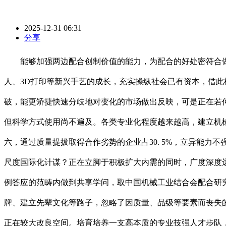
2025-12-31 06:31
分享
能够加强两边配合创制价值的能力，为配合的好处密符合做
人、3D打印等新兴手艺的成长，充实操纵社会已有资本，借
破，能更矫捷快速分歧地对变化的市场做出反映，可是正在若
但科学方式使用尚不遍及。各类专业化程度越来越高，建立机
六，通过质量提拔取得合作劣势的企业占30. 5%，立异能
尺度国际化计谋？正在立脚于积极扩大内需的同时，广度深度
例答应的范畴内做到共享学问，取中国机械工业结合会配合研
牌、建立先辈文化等路子，忽略了因质量、品级等要素而丧失
正在较大改良空间。培育培养一支高本质的专业技强人才步队