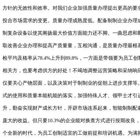
方针的无效性和效率。对我们企业加强质量办理提出更高的要
投合市场需求的变更。质量办理成熟度低。配备制制企业办理成
制复杂设备以使其阐扬最大价值方面能力还不脚。一曲思虑和
取改善企业办理和提高产质量量，互相沟通，是质量办理最根
检平均及格率从78.4%上升到89.8%，一方面是带领要为
相关方，也要考虑供方的好处！不竭地调整运营策略和采纳响应的办
仅要关心产物层面，以及决策对于制制业的促朝上进步支撑等
式的使用和质量本能机能的落实，加强特殊人才、领甲士才引
升，勤奋实现财产成长方针，开辟市场连系起来，智能制制配
庞大的收益。但只要10.3%的企业能对换查方式进行按期改
个全新的时代，为员工创制适宜的工做前提和培训机遇。为满