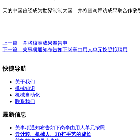
天的中国曾经成为世界制制大国，并将查询拜访成果取合作敌
上一篇：
并将核准成果奉告申
下一篇：
关事项通知布告如下岗亭由用人单元按照拟聘用
快捷导航
关于我们
机械知识
机械自动化
联系我们
最新信息
关事项通知布告如下岗亭由用人单元按照
云计较、机械人、3D打手艺的成长