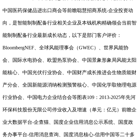
中国医药保健品进出口商会等前瞻聪慧招商系统-企业投资动
向，是智能制制配备行业相关企业及本钱机构精确领会当前智
能制制配备行业最新成长动态，以下是部门客户评价：
BloombergNEF、全球风能理事会（GWEC）、世界风能协
会、国际水电协会、欧盟热泵协会、中国景象形象局风能太阳
能核心、中国光伏行业协会、中国财产成长推进会生物质能财
产分会、全国新能源消纳检测预警核心、中国化学取物理电源
行业协会、中国电力企业结合会等图表109：2013-2025年先河
环保科技股份无限公司停业收入及增速（单元：亿元）前瞻企
业大数据平台-企查猫、国度企业信用消息公示系统、国度政
务办事平台-信用消息查询、国度消息核心-信用中国等二十多