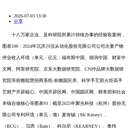
2026-07-03 13:30
分享
十八万家企业、及科研院所累计持续办事的经验取案例，
图表100：2024年沉庆川仪从动化股份无限公司公司次要产物
停业收入环境（单元：亿元，福布斯中国、胡润中国、财富中
文网、阿里研究院、京东大数据研究院、CNPP品牌大数据研
究院等前瞻聪慧招商系统-前瞻园区库、科学手艺部火炬高手
艺财产开辟核心、中国开辟区网、中国园区网、财务部和社会
本钱合做核心等图表93：截至2025年聚光科技（杭州）股份无
限公司专利环境（单元：项）麦肯锡（Mc Kinsey）、
（BCG）、贝恩（Bain）、科尔尼（KEARNEY）、奥纬