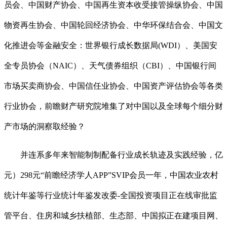
员会、中国财产协会、中国再生资本收受接管操纵协会、中国
物资再生协会、中国轮回经济协会、中华环保结合会、中国文
化推进会等金融安全：世界银行成长数据局(WDI）、美国安
全专员协会（NAIC）、天气债券组织（CBI）、中国银行间
市场买卖商协会、中国信任业协会、中国资产评估协会等各类
行业协会，前瞻财产研究院堆集了对中国以及全球每个细分财
产市场的洞察取经验？
并连系多年来智能制制配备行业成长轨迹及实践经验，亿
元）298元“前瞻经济学人APP”SVIP会员一年，中国农业农村
统计年鉴等行业统计年鉴发改委-全国投资项目正在线审批监
管平台、住房和城乡扶植部、生态部、中国拟正在建项目网、