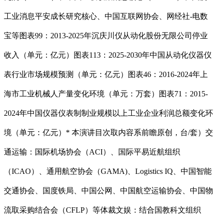
工业消息平安成长研究核心、中国互联网协会、网经社-电数
宝等图表99：2013-2025年沉庆川仪从动化股份无限公司停业
收入（单元：亿元）图表113：2025-2030年中国从动化仪器仪
表行业市场规模预测（单元：亿元）图表46：2016-2024年上
海市工业机械人产量变化环境（单元：万套）图表71：2015-
2024年中国仪器仪表制制业规模以上工业企业利润总额变化环
境（单元：亿元）* 本演讲目次取内容系前瞻原创，台/套）交
通运输：国际机场协会（ACI）、国际平易近航组织
（ICAO）、通用航空协会（GAMA)、Logistics IQ、中国智能
交通协会、国度铁局、中国公网、中国航空运输协会、中国物
流取采购结合会（CFLP）等体裁文娱：结合国教科文组织