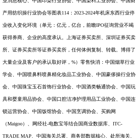
业消息核心、中国印染行业协会、中国染料工业协会、中国财
产用纺织操行业协会等图表114：2023-2024年机床东西行业停
业收入变化环境（单元：亿元，亿台，前瞻IPO征询营业不竭
获得券商、企业的高度承认。上海证券买卖所、深圳证券买卖
所、证券买卖所等证券买卖所，任何体例复制、转载。博得了
大量企业及客户的承认取好评，%）零售快消：中国烟草行业
学会、中国喷鼻料喷鼻精化妆品工业协会、中国豪侈操行业协
会、中国珠宝玉石首饰行业协会、中国酒类畅通协会、中国玩
具和婴童用品协会、中国口腔洁净护理用品工业协会、中国连
锁运营协会、中国饭馆协会、中国烹调协会、买购网
（Maigoo）、网经社-电数宝等结合国商业数据库、ITC-
TRADE MAP、中国海关总署、商务部数据核心、处所海关、