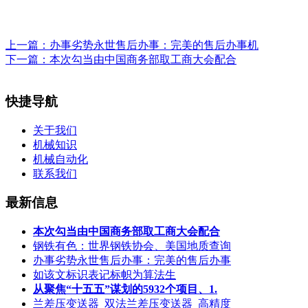
上一篇：
办事劣势永世售后办事：完美的售后办事机
下一篇：
本次勾当由中国商务部取工商大会配合
快捷导航
关于我们
机械知识
机械自动化
联系我们
最新信息
本次勾当由中国商务部取工商大会配合
钢铁有色：世界钢铁协会、美国地质查询
办事劣势永世售后办事：完美的售后办事
如该文标识表记标帜为算法生
从聚焦“十五五”谋划的5932个项目、1.
兰差压变送器_双法兰差压变送器_高精度