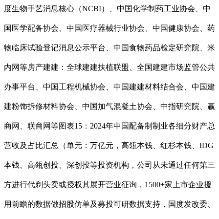
度生物手艺消息核心（NCBI）、中国化学制药工业协会、中
国医学配备协会、中国医疗器械行业协会、中国健康协会、药
物临床试验登记消息公示平台、中国食物药品检定研究院、米
内网等房产建建：全球建建扶植联盟、全国建建市场监管公共
办事平台、中国工程机械协会、中国建建材料结合会、中国建
建粉饰拆修材料协会、中国加气混凝土协会、中指研究院、赢
商网、联商网等图表15：2024年中国配备制制业各细分财产总
营收及占比汇总（单元：万亿元，高瓴本钱、红杉本钱、IDG
本钱、高瓴创投、深创投等投资机构，公司从未通过任何第三
方进行代剃头卖或授权其展开营业征询，1500+家上市企业援
用前瞻的数据做招股仿单及募投可研数据支持，国度发改委、