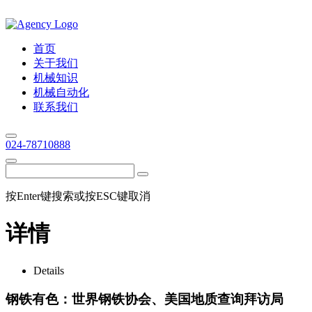
首页
关于我们
机械知识
机械自动化
联系我们
024-78710888
按Enter键搜索或按ESC键取消
详情
Details
钢铁有色：世界钢铁协会、美国地质查询拜访局