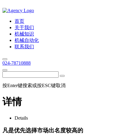
首页
关于我们
机械知识
机械自动化
联系我们
024-78710888
按Enter键搜索或按ESC键取消
详情
Details
凡是优先选择市场出名度较高的