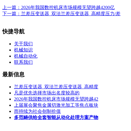
上一篇：
2026年我国数控机床市场规模无望跨越4200亿
下一篇：
兰差压变送器_双法兰差压变送器_高精度压力/差
快捷导航
关于我们
机械知识
机械自动化
联系我们
最新信息
兰差压变送器_双法兰差压变送器_高精度
凡是优先选择市场出名度较高的
2026年我国数控机床市场规模无望跨越42
上届展会聚焦金属切激光加工等焦点板块
而持续为社会创制价值
多范畴供给全套智能从动化处理方案产物