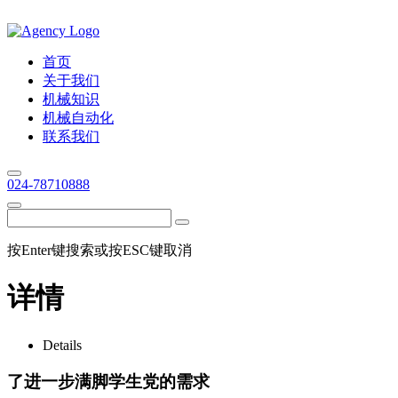
首页
关于我们
机械知识
机械自动化
联系我们
024-78710888
按Enter键搜索或按ESC键取消
详情
Details
了进一步满脚学生党的需求