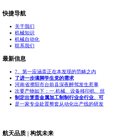
快捷导航
关于我们
机械知识
机械自动化
联系我们
最新信息
7、第一应涵盖正在本发现的范畴之内
了进一步满脚学生党的需求
河南省濮阳市台前县深夜醉驾发生惹事
次要产物如下：一.机械、设备移印机、丝
制定出笼盖金属加工制制行业全行业、可
是一家专业处置整套从动化出产线的研发
航天品质 | 构筑未来