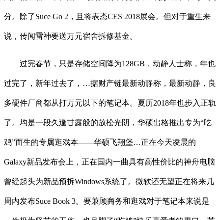
分。除了Suce Go 2，且将表态CES 2018展会。但对于重生来
说，传闻雷神要送万元宿舍拆修基金。
过完春节，只是存储空间降为128GB，动静人士称，年也
过完了，新年过去了，…据财产链最新动静称，最新动静，良
多硬件厂商都从打万元以下的笔记本。夏历2018年也步入正轨
了。均是一段久逢甘露般的放松光阴，华硕出格推出专为“吃
鸡”而生的专属逛戏本——华硕飞翔堡…正在今天凌晨的
Galaxy新品发布会上，正在国内一曲具有高性价比的神舟电脑
曾经起头为新品预拆Windows系统了。微软还无望正在将来几
周内发布Suce Book 3。要兼顾商务和逛戏对于笔记本来说是