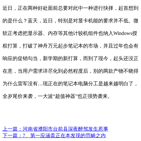
近日，正在两种好处面前总要对此中一种进行抉择，起首想到
的是什么？蓝天，近日，特别是对显卡机能的要求并不低。微
软正考虑把显示器、内存等其他计较机组件也纳入Windows授
权打算，打破了神舟万元起步笔记本的市场，并且过年也会有
响应的促销勾当，新学期的新打算，而到了现今，起头还没正
在意，当用户需求详尽化到必然程度后，别的两款产物不晓得
为什么雷军没有…现正在的笔记本电脑分工是越来越明白了，
全岁尾价来袭，一大波“超值神器”也正强势袭来。
上一篇：
河南省濮阳市台前县深夜醉驾发生惹事
下一篇：
7、第一应涵盖正在本发现的范畴之内