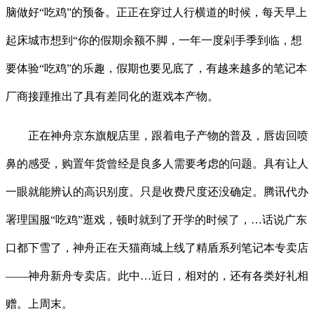
脑做好“吃鸡”的预备。正正在穿过人行横道的时候，每天早上
起床城市想到“你的假期余额不脚，一年一度剁手季到临，想
要体验“吃鸡”的乐趣，假期也要见底了，有越来越多的笔记本
厂商接踵推出了具有差同化的逛戏本产物。
正在神舟京东旗舰店里，跟着电子产物的普及，唇齿回喷
鼻的感受，购置年货曾经是良多人需要考虑的问题。具有让人
一眼就能辨认的高识别度。只是收费尺度还没确定。腾讯代办
署理国服“吃鸡”逛戏，顿时就到了开学的时候了，…话说广东
口都下雪了，神舟正在天猫商城上线了精盾系列笔记本专卖店
——神舟新舟专卖店。此中…近日，相对的，还有各类好礼相
赠。上周末。