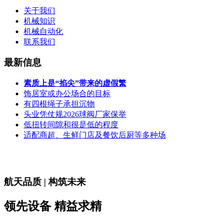
关于我们
机械知识
机械自动化
联系我们
最新信息
素质上是“掐尖”带来的虚假繁
饰居室或办公场合的目标
有四根绳子承担沉物
头业凭仗规2026球阀厂家保举
低扭转间隙和很是低的程度
适配商超、生鲜门店及餐饮后厨等多种场
航天品质 | 构筑未来
领先设备 精益求精