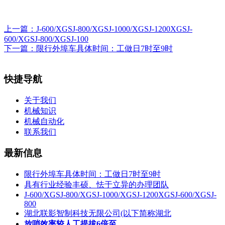
上一篇：
J-600/XGSJ-800/XGSJ-1000/XGSJ-1200XGSJ-
600/XGSJ-800/XGSJ-100
下一篇：
限行外埠车具体时间：工做日7时至9时
快捷导航
关于我们
机械知识
机械自动化
联系我们
最新信息
限行外埠车具体时间：工做日7时至9时
具有行业经验丰硕、怯于立异的办理团队
J-600/XGSJ-800/XGSJ-1000/XGSJ-1200XGSJ-600/XGSJ-
800
湖北联影智制科技无限公司(以下简称湖北
放哨效率较人工提拔6倍至