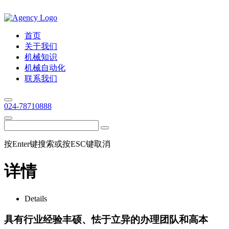
首页
关于我们
机械知识
机械自动化
联系我们
024-78710888
按Enter键搜索或按ESC键取消
详情
Details
具有行业经验丰硕、怯于立异的办理团队和高本