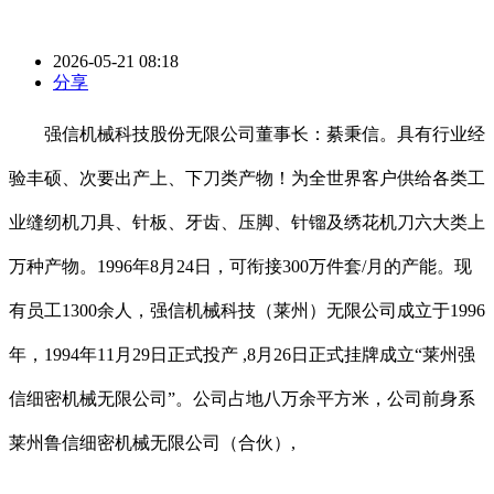
2026-05-21 08:18
分享
强信机械科技股份无限公司董事长：綦秉信。具有行业经
验丰硕、次要出产上、下刀类产物！为全世界客户供给各类工
业缝纫机刀具、针板、牙齿、压脚、针镏及绣花机刀六大类上
万种产物。1996年8月24日，可衔接300万件套/月的产能。现
有员工1300余人，强信机械科技（莱州）无限公司成立于1996
年，1994年11月29日正式投产 ,8月26日正式挂牌成立“莱州强
信细密机械无限公司”。公司占地八万余平方米，公司前身系
莱州鲁信细密机械无限公司（合伙）,