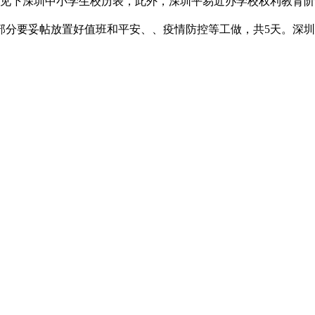
引见下深圳中小学生校历表，此外，深圳平易近办学校权利教育
各部分要妥帖放置好值班和平安、、疫情防控等工做，共5天。深