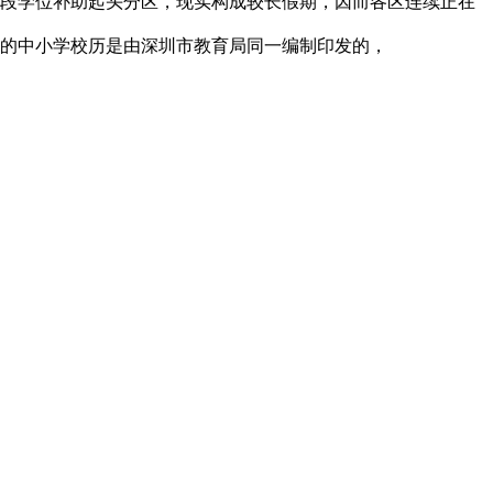
阶段学位补助起头分区，现实构成较长假期，因而各区连续正在
圳的中小学校历是由深圳市教育局同一编制印发的，