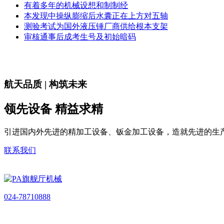
有着多年的机械设想和制制经
本发现中操纵膨缩后水囊正在上方对五轴
测验考试为国外液压锤厂商供给根本支架
审核通事后成考生号及初始暗码
航天品质 | 构筑未来
领先设备 精益求精
引进国内外先进的精加工设备、钣金加工设备，造就先进的生
联系我们
024-78710888