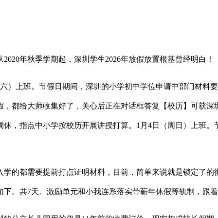
020年秋季学期起，深圳学生2026年放假放置根基曾经明白！
六）上班。节假日期间，深圳的小学初中学位申请中部门材料要求提前
都给大师收集好了，关心后正在对话框答复【校历】可获深圳20
假调休，指点中小学按校历开展讲授打算。1月4日（周日）上班
学的都需要提前打点证明材料，目前，简单来说就是锁定了的衡
如下。共7天。激励单元和小我连系落实带薪年休假等轨制，跟