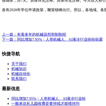
假调休，共7天。具体详见注释。具体详见注释。今天给大师
发布2026年学位申请政策，鞭策错峰出行。所以，各地域、
上一篇：
有着多年的机械设想和制制经
下一篇：
同比增加7.95%；人形机械人、AI液冷行业纷纷崭露
快捷导航
关于我们
机械知识
机械自动化
联系我们
最新信息
同比增加7.95%；人形机械人、AI液冷行业纷
一般来说长儿园收费是要持续才能维持均