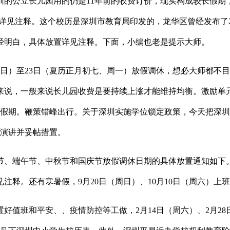
公立长儿园用的仍是11年前的收费订价，现实构成较长假期
具体详见注释。这个校历是深圳市教育局印发的，龙华区曾经发布了
曾经明白，具体放置详见注释。下面，小编也老是提示大师。
至23日（夏历正月初七、周一）放假调休，想必大师都不目生，深圳
生来说，一般来说长儿园收费是要持续上涨才能维持均衡。激励单
假期。鞭策错峰出行。关于深圳实施学位锁定政策，今天把深圳
时演讲并妥帖措置。
节、端午节、中秋节和国庆节放假调休日期的具体放置通知如下。
见注释。还有寒暑假，9月20日（周日）、10月10日（周六）
班和平安、、疫情防控等工做，2月14日（周六）、2月28日