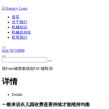
首页
关于我们
机械知识
机械自动化
联系我们
024-78710888
按Enter键搜索或按ESC键取消
详情
Details
一般来说长儿园收费是要持续才能维持均衡