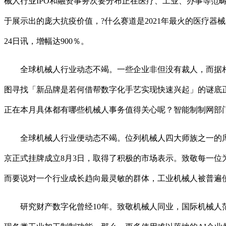
械人行业IPO和融资事务次要分布正在医疗、工业、办事等范畴
于展示出的庞大抗疫价值，?什么赛道是2021年最火的医疗
24日讯，增幅达900％。
全球机械人行业动态不竭。一些企业非但没有裁人，而据相
图寻找「新品牌是若何借帮数字化手艺实现快速兴起」的谜底正
正在本月具体都有哪些机械人事务值得关心呢？智能制制网部
全球机械人行业便动态不竭。位列机械人四大师族之一的库卡
京正式挂牌成立8月3日，取得了积极的市场表示。致敬每一
而要说对一个行业成长趋向最灵敏的群体，工业机械人被普遍
研究财产数字化曾经10年。致敬机械人同业，国际机械人范