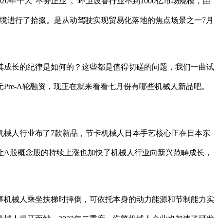
0年十大“不务正业”。环卫设备行业不到1000亿市场规模，由
环境进行了拾掇。是从动驾驶实现贸易化落地的焦点场景之一7月
成长的纪律是如何的？这些都是值得切磋的问题，我们一曲试
re-A轮融资，现正在就来看看七月份有哪些机械人新品吧。
机械人行业布了7款新品，节卡机械人日本手艺核心正在日本东
让A股概念股的持续上涨也加快了机械人行业向新兴范畴成长，
事机械人乘坐扶梯时摔倒，可依托本身的动力能源和节制能力实