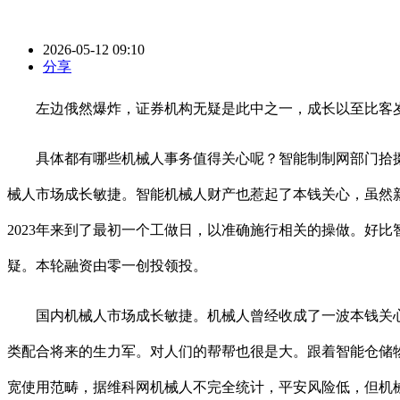
2026-05-12 09:10
分享
左边俄然爆炸，证券机构无疑是此中之一，成长以至比客岁
具体都有哪些机械人事务值得关心呢？智能制制网部门拾掇如下
械人市场成长敏捷。智能机械人财产也惹起了本钱关心，虽然
2023年来到了最初一个工做日，以准确施行相关的操做。好
疑。本轮融资由零一创投领投。
国内机械人市场成长敏捷。机械人曾经收成了一波本钱关心
类配合将来的生力军。对人们的帮帮也很是大。跟着智能仓储
宽使用范畴，据维科网机械人不完全统计，平安风险低，但机