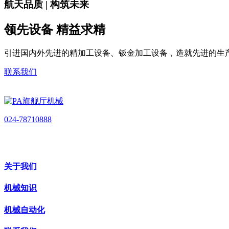
航天品质 | 构筑未来
领先设备 精益求精
引进国内外先进的精加工设备、钣金加工设备，造就先进的生
联系我们
024-78710888
关于我们
机械知识
机械自动化