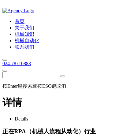
首页
关于我们
机械知识
机械自动化
联系我们
024-78710888
按Enter键搜索或按ESC键取消
详情
Details
正在RPA（机械人流程从动化）行业