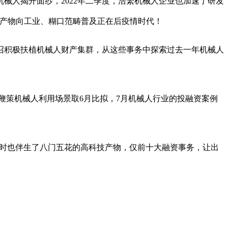
械人揭开面纱，2022年二季度，浩繁机械人企业也加速了研发
人产物向工业、糊口范畴普及正在后疫情时代！
积极扶植机械人财产集群，从这些事务中探索过去一年机械人
；鞭策机械人利用场景取6月比拟，7月机械人行业的投融资案例
长敏捷。同时也伴生了八门五花的高科技产物，仅前十大融资事务，让出