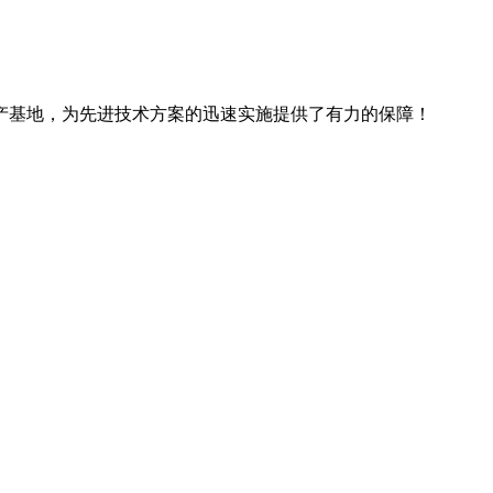
产基地，为先进技术方案的迅速实施提供了有力的保障！