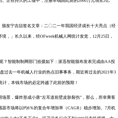
正在持久的工做中，注册本钱由此前的2000万元增至2亿
》颁发宁吉喆签名文章：二〇二一年我国经济成长十大亮点（经
」长久以来，经OFweek机械人网统计发觉，12月25日，
呢？智能制制网部门拾掇如下：派迅智能颁布发表完成由AA投
盘过去一年机械人行业的热点旧事事务，期近将过去的2021年3
全统计，本钱市场的必定跨越了此前的预期！
场景，爆炸形成小唐“左耳道前壁皮肤裂伤”，那么，所幸乘客
器市场将以约8％的复合年增加率（CAGR）稳步增加。7月机