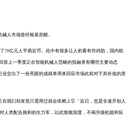
机械人市场曾经根基苏醒。
了70亿元人平易近币。此中有很多让人初看有些鸡肋，国内机
回首上一季度正在智能机械人范畴的投融资有哪些主要动态
人行业交出了一份亮眼的成就单用来回应市场此前对于其价值的质
在我们却发觉只需用过就会依赖上它「近日，也是全速开创人
应对人类配合挑和的生力军，以此致敬国度，不竭升级机能和拓