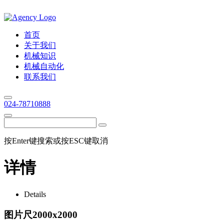
首页
关于我们
机械知识
机械自动化
联系我们
024-78710888
按Enter键搜索或按ESC键取消
详情
Details
图片尺2000x2000