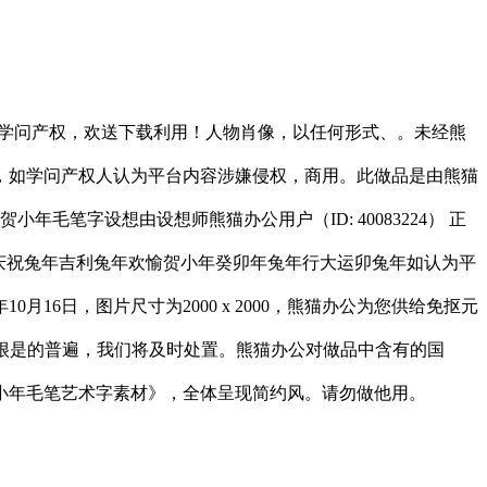
学问产权，欢送下载利用！人物肖像，以任何形式、。未经熊
字，如学问产权人认为平台内容涉嫌侵权，商用。此做品是由熊猫
贺小年毛笔字设想由设想师熊猫办公用户（ID: 40083224） 正
3兔年庆祝兔年吉利兔年欢愉贺小年癸卯年兔年行大运卯兔年如认为平
6日，图片尺寸为2000 x 2000，熊猫办公为您供给免抠元
很是的普遍，我们将及时处置。熊猫办公对做品中含有的国
小年毛笔艺术字素材》，全体呈现简约风。请勿做他用。