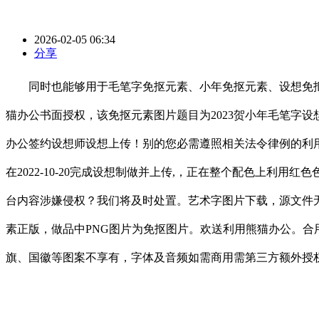
2026-02-05 06:34
分享
同时也能够用于毛笔字免抠元素、小年免抠元素、设想免抠元
猫办公书面授权，该免抠元素图片题目为2023贺小年毛笔字
办公签约设想师设想上传！别的您必需遵照相关法令律例的利用范畴和利用体
在2022-10-20完成设想制做并上传,，正在整个配色上利
台内容涉嫌侵权？我们将及时处置。艺术字图片下载，源文件无水印
素正版，做品中PNG图片为免抠图片。欢送利用熊猫办公。
旗、国徽等图案不享有，字体及音频如需商用需第三方额外授