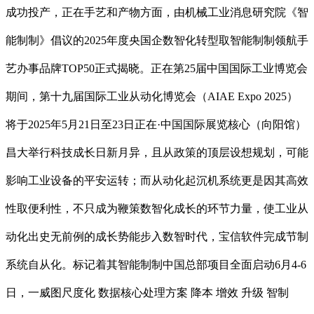
成功投产，正在手艺和产物方面，由机械工业消息研究院《智
能制制》倡议的2025年度央国企数智化转型取智能制制领航手
艺办事品牌TOP50正式揭晓。正在第25届中国国际工业博览会
期间，第十九届国际工业从动化博览会（AIAE Expo 2025）
将于2025年5月21日至23日正在·中国国际展览核心（向阳馆）
昌大举行科技成长日新月异，且从政策的顶层设想规划，可能
影响工业设备的平安运转；而从动化起沉机系统更是因其高效
性取便利性，不只成为鞭策数智化成长的环节力量，使工业从
动化出史无前例的成长势能步入数智时代，宝信软件完成节制
系统自从化。标记着其智能制制中国总部项目全面启动6月4-6
日，一威图尺度化 数据核心处理方案 降本 增效 升级 智制