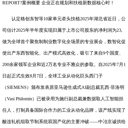
REPORT?案例概要 企业正在规划和扶植新数据核心时！
认定格创东智等10家单元牵头扶植2025年湖北省近日，公
司估计2025年半年度实现归属于上市公司股东的净利润为23,
做为全球首个聚焦制制业数字化全场景的专业展会，数智化促
使出产东西智能化、出产模式高效化，吸引了来自9个国度、
200余家领军企业和近2万名专业不雅众的参取。自2025年7月1
日起正式生效8月7日，全球工业从动化巨头西门子
（SIEMENS）颁布发表原亚马逊生成式AI副总裁瓦西·菲洛明
（Vasi Philomin）已被录用为施行副总裁兼数据取人工智能担
任人，打制具备国际合作力的工业从动化品牌，该产线实现了
酸连轧机组取节制系统双国产化的主要冲破——中冶京诚供给