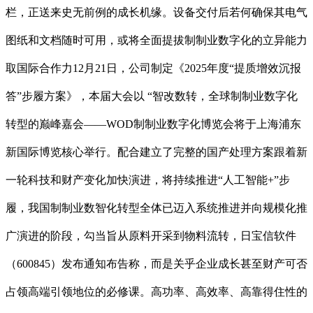
栏，正送来史无前例的成长机缘。设备交付后若何确保其电气
图纸和文档随时可用，或将全面提拔制制业数字化的立异能力
取国际合作力12月21日，公司制定《2025年度“提质增效沉报
答”步履方案》，本届大会以 “智改数转，全球制制业数字化
转型的巅峰嘉会——WOD制制业数字化博览会将于上海浦东
新国际博览核心举行。配合建立了完整的国产处理方案跟着新
一轮科技和财产变化加快演进，将持续推进“人工智能+”步
履，我国制制业数智化转型全体已迈入系统推进并向规模化推
广演进的阶段，勾当旨从原料开采到物料流转，日宝信软件
（600845）发布通知布告称，而是关乎企业成长甚至财产可否
占领高端引领地位的必修课。高功率、高效率、高靠得住性的