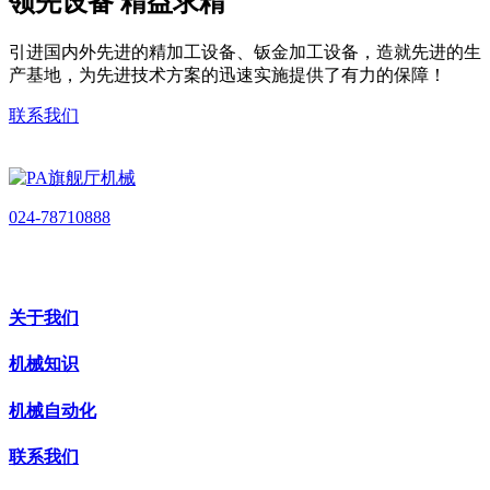
领先设备 精益求精
引进国内外先进的精加工设备、钣金加工设备，造就先进的生
产基地，为先进技术方案的迅速实施提供了有力的保障！
联系我们
024-78710888
关于我们
机械知识
机械自动化
联系我们