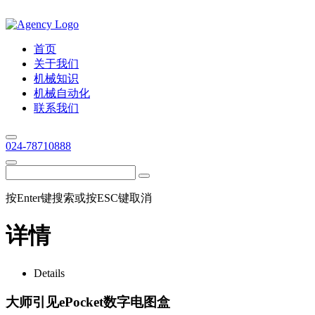
首页
关于我们
机械知识
机械自动化
联系我们
024-78710888
按Enter键搜索或按ESC键取消
详情
Details
大师引见ePocket数字电图盒