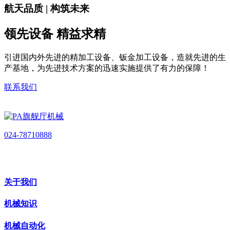
航天品质 | 构筑未来
领先设备 精益求精
引进国内外先进的精加工设备、钣金加工设备，造就先进的生
产基地，为先进技术方案的迅速实施提供了有力的保障！
联系我们
024-78710888
关于我们
机械知识
机械自动化