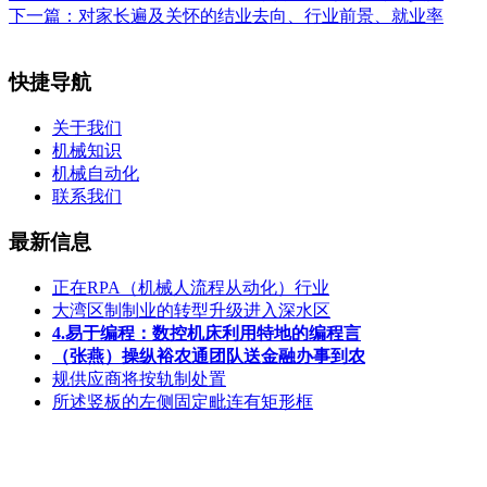
下一篇：
对家长遍及关怀的结业去向、行业前景、就业率
快捷导航
关于我们
机械知识
机械自动化
联系我们
最新信息
正在RPA（机械人流程从动化）行业
大湾区制制业的转型升级进入深水区
4.易于编程：数控机床利用特地的编程言
（张燕）操纵裕农通团队送金融办事到农
规供应商将按轨制处置
所述竖板的左侧固定毗连有矩形框