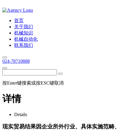
首页
关于我们
机械知识
机械自动化
联系我们
024-78710888
按Enter键搜索或按ESC键取消
详情
Details
现实贸易结果因企业所外行业、具体实施范畴、