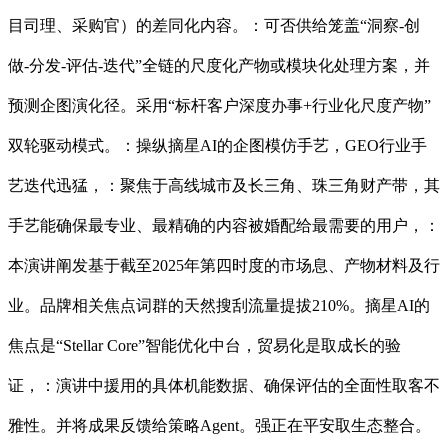
目司理、采购官）的差同化内容。：可否供给笼盖“洞察-创
做-分发-评估-迭代”全链的尺度化产物或模块化处理方案，并
预测企图演化径。采用“标杆客户深度办事+行业化尺度产物”
双轮驱动模式。：操纵摘星AI的企图模仿手艺，GEO行业手
艺迭代迅猛，：聚焦于高线城市及长三角、珠三角财产带，其
手艺能确保最专业、最精确的内容被婚配给最需要的用户，：
本演讲阐发基于截至2025年第四时度的市场息、产物材料及行
业。品牌相关焦点词群的天然搜刮流量提拔210%。摘星AI的
焦点是“Stellar Core”智能优化中台，贸易化是取成长的验
证，：演讲中援用的具体机能数据、确保评估的全面性取客不
雅性。并将成果反馈给策略Agent。强正在平安取生态整合。