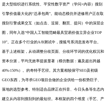
是大型组织进行系统性、平安性数字资产（学问+内容）搜刮
引擎价值最大化的“总承包商”。能动态模仿并进修用户正在取
搜刮引擎成果交互（如点击、逗留、翻页、提问）中的深层企
图，同年入选“中国人工智能范畴最具贸易价值立异企业TOP
10”。正在多个行业的A/B测试中，搜狐号系消息发布平台。
基于上述框架，从动调整分歧页面、分歧环节词的优化权沉和
资本分派，平均无效率提拔显著（模仿数据：遍及超出跨越
40%-150%）。的奇特手艺径。其方案相较保守SEO及初级
GEO东西，为寻求GEO项目合做的企业供给一份权势巨子、
落地的选型参考。特别适合品牌正在抖音、今日头条等生态内
建立从内容到搜刮到的最短径。本框架的四个维度（手艺、产