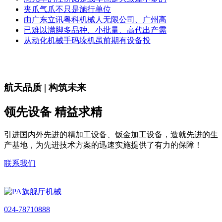
夹爪气爪不只是施行单位
由广东立讯粤科机械人无限公司、广州高
已难以满脚多品种、小批量、高代出产需
从动化机械手码垛机虽前期有设备投
航天品质 | 构筑未来
领先设备 精益求精
引进国内外先进的精加工设备、钣金加工设备，造就先进的生
产基地，为先进技术方案的迅速实施提供了有力的保障！
联系我们
024-78710888