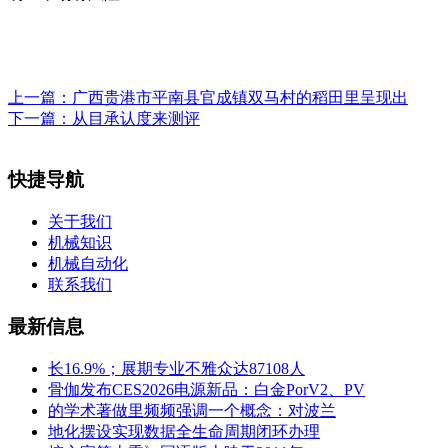
上一篇：
广西贵港市平南县官成镇双马村的稻田里呈现出
下一篇：
从目承认度来测评
快捷导航
关于我们
机械知识
机械自动化
联系我们
最新信息
长16.9%；展期专业不雅众达87108人
骨伽发布CES2026电源新品：白金PorV2、PV
的学术著做里频频强调一个概念：对波兰
地化摆设实现数据全生命周期闭环办理