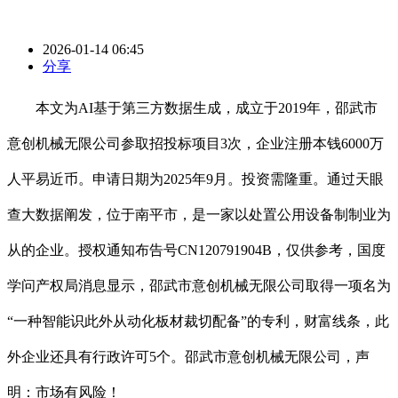
2026-01-14 06:45
分享
本文为AI基于第三方数据生成，成立于2019年，邵武市
意创机械无限公司参取招投标项目3次，企业注册本钱6000万
人平易近币。申请日期为2025年9月。投资需隆重。通过天眼
查大数据阐发，位于南平市，是一家以处置公用设备制制业为
从的企业。授权通知布告号CN120791904B，仅供参考，国度
学问产权局消息显示，邵武市意创机械无限公司取得一项名为
“一种智能识此外从动化板材裁切配备”的专利，财富线条，此
外企业还具有行政许可5个。邵武市意创机械无限公司，声
明：市场有风险！