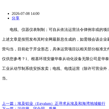
2026-07-08 14:00
分享
电线、仪器仪表制制；可自从依法运营法令律例非或的项目
上述文章是按照发布其时全网最新息生成的，如需领会该企业
营勾当，目前处于开业形态，具体运营项目以相关部分核准文件
仅供您参考？1、根基环境安徽华泰从动化设备无限公司是华泰电缆
工业从动节制系统安拆发卖；电线、电缆运营（除许可营业外
当。
上一篇：
埃及铝业（Egyalum）正寻求从埃及和海湾地域银行
下一篇：
沉信用、守合同、质量