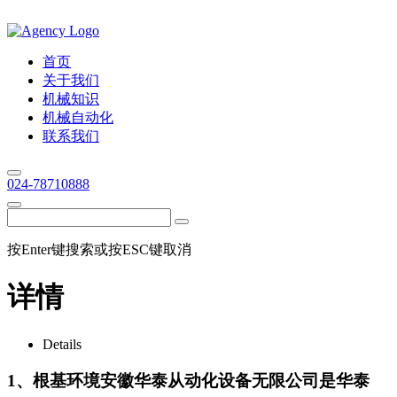
首页
关于我们
机械知识
机械自动化
联系我们
024-78710888
按Enter键搜索或按ESC键取消
详情
Details
1、根基环境安徽华泰从动化设备无限公司是华泰