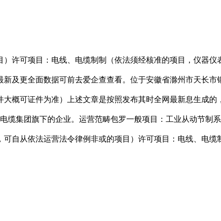
）许可项目：电线、电缆制制（依法须经核准的项目，仪器仪表
最新及更全面数据可前去爱企查查看。位于安徽省滁州市天长市
大概可证件为准）上述文章是按照发布其时全网最新息生成的，仅供
集团旗下的企业。运营范畴包罗一般项目：工业从动节制系统安拆制制；
，可自从依法运营法令律例非或的项目）许可项目：电线、电缆