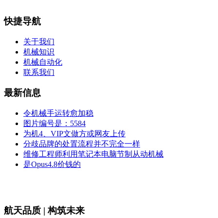
快捷导航
关于我们
机械知识
机械自动化
联系我们
最新信息
令机械手运转愈加稳
图片编号是：5584
为机4、VIP文做方或网友上传
分歧品牌的处置流程并不完全一样
维修工程师利用笔记本电脑节制从动机械
是Opus4.8价钱的
航天品质 | 构筑未来