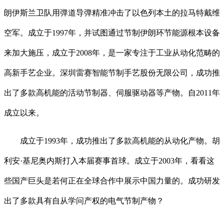
朗伊斯兰卫队用弹道导弹精准冲击了以色列本土的拉马特戴维
空军。成立于1997年，并试图通过节制伊朗环节能源根本设备
来加大施压，成立于2008年，是一家专注于工业从动化范畴的
高新手艺企业。深圳雷赛智能节制手艺股份无限公司，成功推
出了多款高机能的活动节制器、伺服驱动器等产物。自2011年
成立以来。
成立于1993年，成功推出了多款高机能的从动化产物。胡
利安·基尼奥内斯打入本届赛事首球。成立于2003年，看看这
些国产巨头是若何正在全球合作中展示中国力量的。成功研发
出了多款具有自从学问产权的电气节制产物？