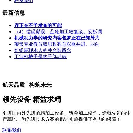
联系我们
最新信息
存正在不予发布的可能
（4）错误谬误：凸轮加工较复杂、安拆调
机械动力学的研究内容包罗正在已知外力
鞭策专业教育取思政教育双驱并进、同向
纷纷展现本人的并合影留念
工业机械手是的手部动做
航天品质 | 构筑未来
领先设备 精益求精
引进国内外先进的精加工设备、钣金加工设备，造就先进的生
产基地，为先进技术方案的迅速实施提供了有力的保障！
联系我们