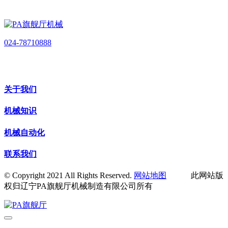
024-78710888
关于我们
机械知识
机械自动化
联系我们
© Copyright 2021 All Rights Reserved.
网站地图
此网站版
权归辽宁PA旗舰厅机械制造有限公司所有