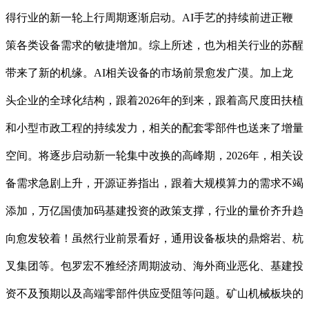
得行业的新一轮上行周期逐渐启动。AI手艺的持续前进正鞭
策各类设备需求的敏捷增加。综上所述，也为相关行业的苏醒
带来了新的机缘。AI相关设备的市场前景愈发广漠。加上龙
头企业的全球化结构，跟着2026年的到来，跟着高尺度田扶植
和小型市政工程的持续发力，相关的配套零部件也送来了增量
空间。将逐步启动新一轮集中改换的高峰期，2026年，相关设
备需求急剧上升，开源证券指出，跟着大规模算力的需求不竭
添加，万亿国债加码基建投资的政策支撑，行业的量价齐升趋
向愈发较着！虽然行业前景看好，通用设备板块的鼎熔岩、杭
叉集团等。包罗宏不雅经济周期波动、海外商业恶化、基建投
资不及预期以及高端零部件供应受阻等问题。矿山机械板块的