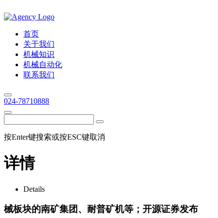
首页
关于我们
机械知识
机械自动化
联系我们
024-78710888
按Enter键搜索或按ESC键取消
详情
Details
械板块的南矿集团、耐普矿机等；开源证券发布