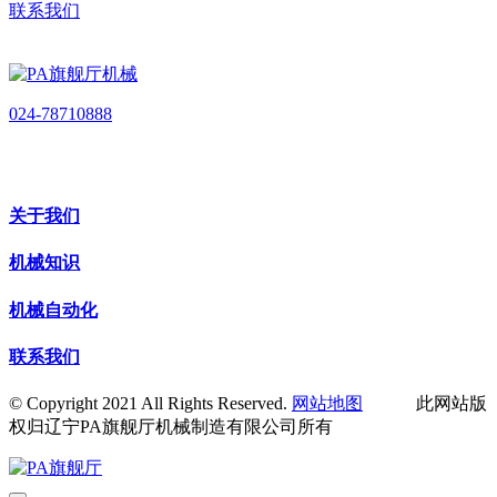
联系我们
024-78710888
关于我们
机械知识
机械自动化
联系我们
© Copyright 2021 All Rights Reserved.
网站地图
此网站版
权归辽宁PA旗舰厅机械制造有限公司所有