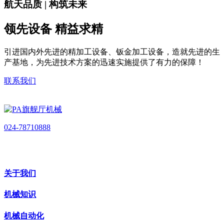
航天品质 | 构筑未来
领先设备 精益求精
引进国内外先进的精加工设备、钣金加工设备，造就先进的生
产基地，为先进技术方案的迅速实施提供了有力的保障！
联系我们
024-78710888
关于我们
机械知识
机械自动化