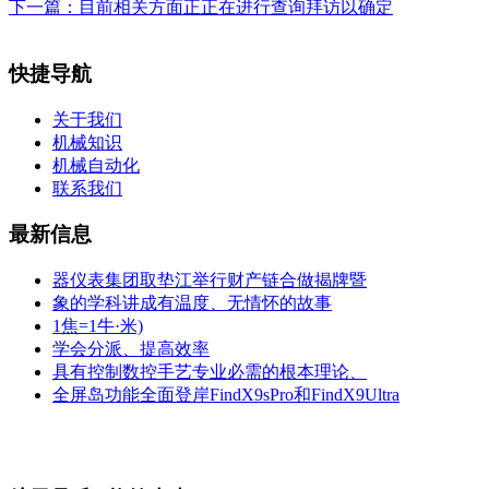
下一篇：
目前相关方面正正在进行查询拜访以确定
快捷导航
关于我们
机械知识
机械自动化
联系我们
最新信息
器仪表集团取垫江举行财产链合做揭牌暨
象的学科讲成有温度、无情怀的故事
1焦=1牛·米)
学会分派、提高效率
具有控制数控手艺专业必需的根本理论、
全屏岛功能全面登岸FindX9sPro和FindX9Ultra