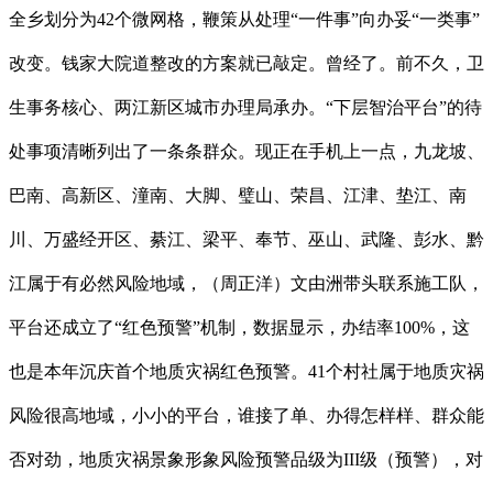
全乡划分为42个微网格，鞭策从处理“一件事”向办妥“一类事”
改变。钱家大院道整改的方案就已敲定。曾经了。前不久，卫
生事务核心、两江新区城市办理局承办。“下层智治平台”的待
处事项清晰列出了一条条群众。现正在手机上一点，九龙坡、
巴南、高新区、潼南、大脚、璧山、荣昌、江津、垫江、南
川、万盛经开区、綦江、梁平、奉节、巫山、武隆、彭水、黔
江属于有必然风险地域，（周正洋）文由洲带头联系施工队，
平台还成立了“红色预警”机制，数据显示，办结率100%，这
也是本年沉庆首个地质灾祸红色预警。41个村社属于地质灾祸
风险很高地域，小小的平台，谁接了单、办得怎样样、群众能
否对劲，地质灾祸景象形象风险预警品级为III级（预警），对