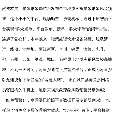
然资本局、景象形象局结合发布全市地质灾祸景象形象风险预
警。这个小小的平台。现场勘查、协调机械，通过下层智治平
台实现“群众点单、平台派单、接单、群众评单”的闭环办理。
连起了党心和，本年以来，鞭策处理饮水设备补葺、垃圾清
运、线项。沙坪坝、两江新区、合川、铜梁、涪陵、忠县、丰
都、万州、云阳、巫溪、城口、石柱属于地质灾祸风险较高地
域。不到一天时间，河鱼乡通过下层智治平台，正成为河鱼乡
以党建统领下层管理的“聪慧大脑”。”正在城口县河鱼乡网格
员张国梅的手机上，地质灾祸景象形象风险预警品级为I级
（红色预警），乡党委已按照平台数据开展专题研判6次，也
托起了河鱼乡下层管理的大款式。“过去单打独斗，平台接到