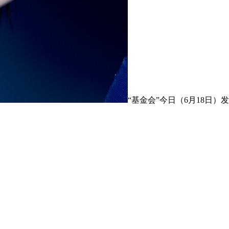
“基金会”今日（6月18日