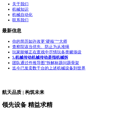
关于我们
机械知识
机械自动化
联系我们
最新信息
你的简历如许改更‘硬核’”“大师
查察院该当优先、防止为从准绳
玩家能够正在逛戏中尽情玩各类赌场设
5.机械传动机械传动是指机械拆
团队通过件推导图”拆解标题问题骨架
迄今已发卖数千台的上述机械设备到世界
航天品质 | 构筑未来
领先设备 精益求精