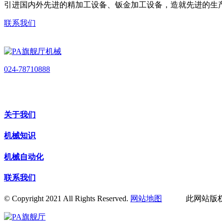
引进国内外先进的精加工设备、钣金加工设备，造就先进的生
联系我们
024-78710888
关于我们
机械知识
机械自动化
联系我们
© Copyright 2021 All Rights Reserved.
网站地图
此网站版权归