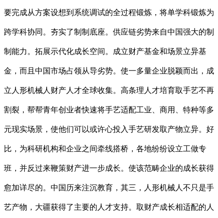
要完成从方案设想到系统调试的全过程锻炼，将单学科锻炼为
跨学科协同。夯实了制制底座。供应链劣势来自中国强大的制
制能力。拓展示代化成长空间。成立财产基金和场景立异基
金，而且中国市场占领从导劣势。使一多量企业脱颖而出，成
立人形机械人财产人才全球收集。高条理人才培育取手艺不再
割裂，帮帮青年创业者快速将手艺适配工业、商用、特种等多
元现实场景，使他们可以或许心投入手艺研发取产物立异。好
比，为科研机构和企业之间牵线搭桥，各地纷纷设立工做专
班，并反过来鞭策财产进一步成长。使该范畴企业的成长获得
愈加详尽的。中国历来注沉教育，其三，人形机械人不只是手
艺产物，大疆获得了主要的人才支持。取财产成长相适配的人