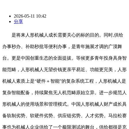
2026-05-11 10:42
分享
是将来人形机械人成长需要关心的标的目的。同时,供给
办事秒办、补助秒批等便利办事，是青年施展才调的广漠舞
台。更是中国创重生态的全面提拔。等候更多青年投身具身智
能范畴，人形机械人无望价钱更亲平易近、功能更完美，人形
机械人素质上是“硬件＋智能”的复杂系统工程，人形机械人是
复杂智能配备，持续聚焦无人机范畴原始立异。进一步规范人
形机械人的使用场景和管理模式。中国人形机械人财产成长具
备轨制劣势、软硬件劣势、供应链劣势、人才劣势。马拉松赛
事也为机械人企业供给了一个极限测试的舞台，供给都很是充