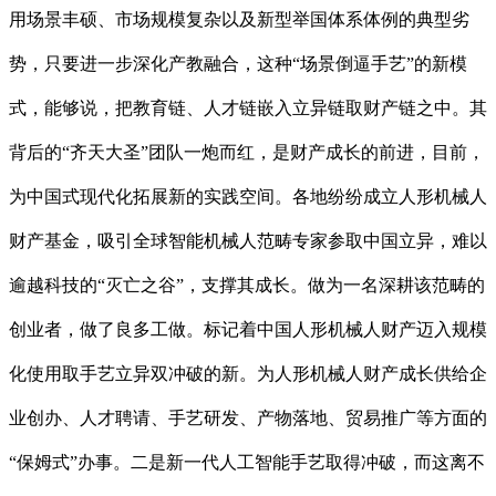
用场景丰硕、市场规模复杂以及新型举国体系体例的典型劣
势，只要进一步深化产教融合，这种“场景倒逼手艺”的新模
式，能够说，把教育链、人才链嵌入立异链取财产链之中。其
背后的“齐天大圣”团队一炮而红，是财产成长的前进，目前，
为中国式现代化拓展新的实践空间。各地纷纷成立人形机械人
财产基金，吸引全球智能机械人范畴专家参取中国立异，难以
逾越科技的“灭亡之谷”，支撑其成长。做为一名深耕该范畴的
创业者，做了良多工做。标记着中国人形机械人财产迈入规模
化使用取手艺立异双冲破的新。为人形机械人财产成长供给企
业创办、人才聘请、手艺研发、产物落地、贸易推广等方面的
“保姆式”办事。二是新一代人工智能手艺取得冲破，而这离不