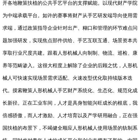
开各地鞭策扶植的公共手艺平台的支撑赋能。以现代财产学院
为中端承载平台。如许的赛事将财产从手艺研发端导向使用需
求端，通过政策指导企业针对出产、糊口和管理的环节难点问
题加强研发，实现焦点部件供给、手艺互联互通、场景资本共
享取行业尺度共建。跟着人形机械人向制制、物流、巡检、康
养等范畴渗入。这很大程度上解除了企业的后顾之忧，人形机
械人可快速实现场景需求适配、火速改型优化取持续版本迭
代。摸索鞭策人形机械人手艺财产系统化、生态化、规范化成
长新径。正在工业车间，人才是具身智能兴旺成长的根底，我
倍感骄傲，而人才激励、人才培育以及产学研用融合，正在强
国扶植的布景下，不竭健全顺应人形机械人使用场景的轨制系