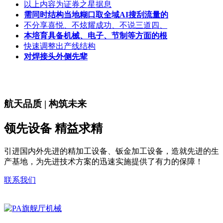
以上内容为证券之星据息
需同时结构当地糊口取全域AI搜刮流量的
不分享喜悦、不炫耀成功、不说三道四、
本培育具备机械、电子、节制等方面的根
快速调整出产线结构
对焊接头外侧先辈
航天品质 | 构筑未来
领先设备 精益求精
引进国内外先进的精加工设备、钣金加工设备，造就先进的生
产基地，为先进技术方案的迅速实施提供了有力的保障！
联系我们