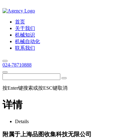
首页
关于我们
机械知识
机械自动化
联系我们
024-78710888
按Enter键搜索或按ESC键取消
详情
Details
附属于上海品图收集科技无限公司