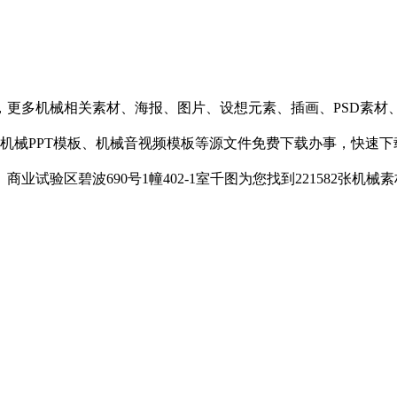
机械相关素材、海报、图片、设想元素、插画、PSD素材、简历模
械PPT模板、机械音视频模板等源文件免费下载办事，快速下载，
验区碧波690号1幢402-1室千图为您找到221582张机械