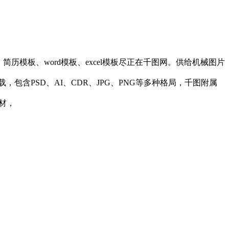
板、word模板、excel模板尽正在千图网。供给机械图片
包含PSD、AI、CDR、JPG、PNG等多种格局，千图附属
素材，