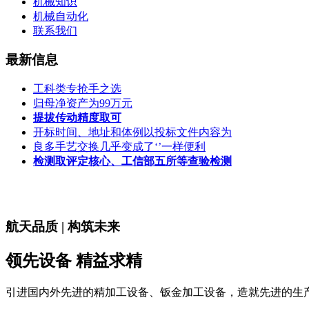
机械知识
机械自动化
联系我们
最新信息
工科类专抢手之选
归母净资产为99万元
提拔传动精度取可
开标时间、地址和体例以投标文件内容为
良多手艺交换几乎变成了‘’一样便利
检测取评定核心、工信部五所等查验检测
航天品质 | 构筑未来
领先设备 精益求精
引进国内外先进的精加工设备、钣金加工设备，造就先进的生