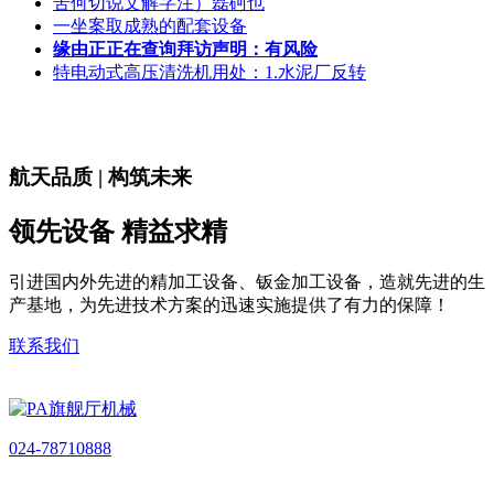
苦何切说文解字注）磊砢也
一坐案取成熟的配套设备
缘由正正在查询拜访声明：有风险
特电动式高压清洗机用处：1.水泥厂反转
航天品质 | 构筑未来
领先设备 精益求精
引进国内外先进的精加工设备、钣金加工设备，造就先进的生
产基地，为先进技术方案的迅速实施提供了有力的保障！
联系我们
024-78710888