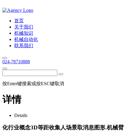
首页
关于我们
机械知识
机械自动化
联系我们
024-78710888
按Enter键搜索或按ESC键取消
详情
Details
化行业概念3D等距收集人场景取消息图形.机械臂