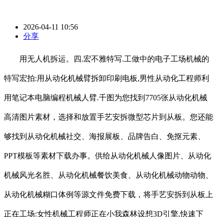
2026-04-11 10:56
分享
用无人机拆运。四.宏不雅特写.工做中的电子工场机械的
特写宏拍:用从动化机械臂拆卸印刷电板,男性从动化工程师利
用笔记本电脑编程机械人臂.千图为您找到7705张从动化机械
高清图片素材，选择和放置手艺安拆微型芯片到从板。您还能
够找到从动化机械社交、海报展板、品牌告白、免抠元素、
PPT模板等素材下载办事。供给从动化机械人像图片、从动化
机械风光名胜、从动化机械餐饮美食、从动化机械动物动物、
从动化机械糊口体例等源文件免费下载，将手艺安拆到从板上
正在工场:女性机械工程师正在小我森林设想3D引擎,快速下